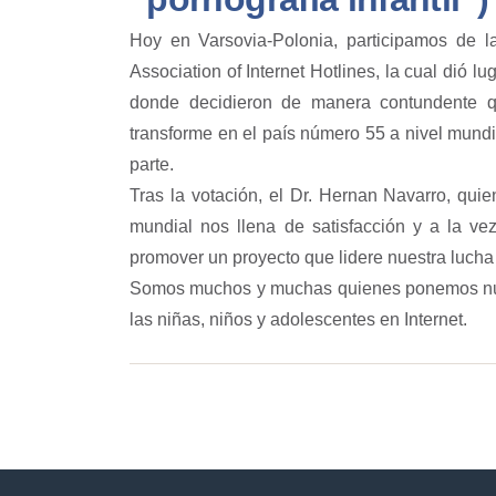
Hoy en Varsovia-Polonia, participamos de 
Association of Internet Hotlines, la cual dió l
donde decidieron de manera contundente qu
transforme en el país número 55 a nivel mundi
parte.
Tras la votación, el Dr. Hernan Navarro, quie
mundial nos llena de satisfacción y a la 
promover un proyecto que lidere nuestra lucha
Somos muchos y muchas quienes ponemos nue
las niñas, niños y adolescentes en Internet.