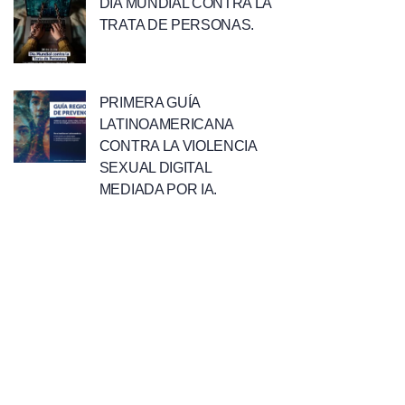
DÍA MUNDIAL CONTRA LA
TRATA DE PERSONAS.
PRIMERA GUÍA
LATINOAMERICANA
CONTRA LA VIOLENCIA
SEXUAL DIGITAL
MEDIADA POR IA.