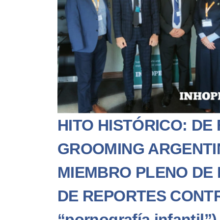
HITO HISTÓRICO: D
GROOMING ARGENTIN
MIEMBRO PLENO DE 
DE REPORTES CONTRA
“pornografía infantil”)