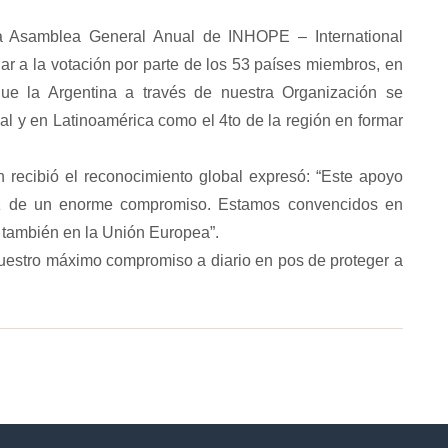
la Asamblea General Anual de INHOPE – International
ugar a la votación por parte de los 53 países miembros, en
e la Argentina a través de nuestra Organización se
al y en Latinoamérica como el 4to de la región en formar
n recibió el reconocimiento global expresó: “Este apoyo
vez de un enorme compromiso. Estamos convencidos en
 también en la Unión Europea”.
stro máximo compromiso a diario en pos de proteger a