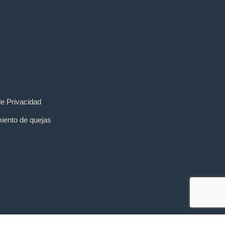
de Privacidad
iento de quejas