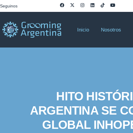
Seguinos
Inicio
Nosotros
HITO HISTÓ
ARGENTINA SE C
GLOBAL INHOP