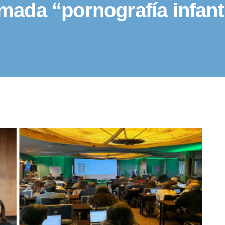
amada “pornografía infanti