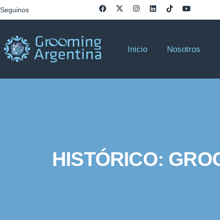
Seguinos
Inicio
Nosotros
HISTÓRICO: GRO