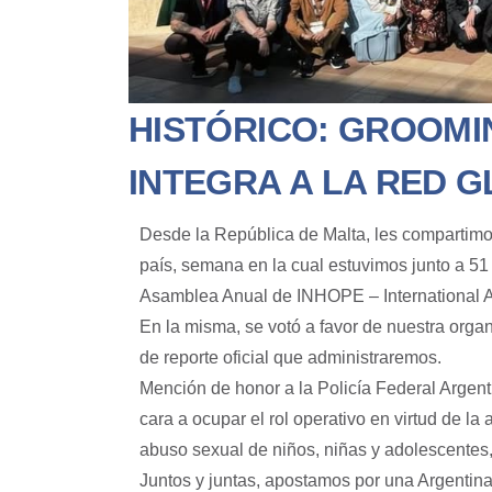
HISTÓRICO: GROOMI
INTEGRA A LA RED 
Desde la República de Malta, les compartimo
país, semana en la cual estuvimos junto a 51
Asamblea Anual de INHOPE – International Ass
En la misma, se votó a favor de nuestra organ
de reporte oficial que administraremos.
Mención de honor a la Policía Federal Argen
cara a ocupar el rol operativo en virtud de l
abuso sexual de niños, niñas y adolescentes, 
Juntos y juntas, apostamos por una Argentina