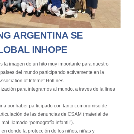
NG ARGENTINA SE
GLOBAL INHOPE
s la imagen de un hito muy importante para nuestro
 países del mundo participando activamente en la
ociation of Internet Hotlines.
ización para integrarnos al mundo, a través de la línea
tina por haber participado con tanto compromiso de
a articulación de las denuncias de CSAM (material de
mal llamado “pornografía infantil”).
 en donde la protección de los niños, niñas y