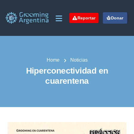
Reportar
Donar
Home
Noticias
Hiperconectividad en
cuarentena