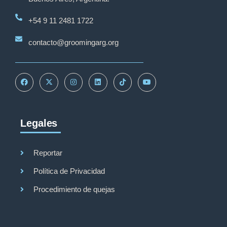
+54 9 11 2481 1722
contacto@groomingarg.org
Legales
Reportar
Política de Privacidad
Procedimiento de quejas