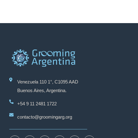
Venezuela 110 1°, C1095 AAD
Buenos Aires, Argentina.
+54 9 11 2481 1722
contacto@groomingarg.org