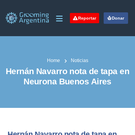
Reportar
Donar
Home
Noticias
Hernán Navarro nota de tapa en
Neurona Buenos Aires
Hernán Navarro nota de tapa en