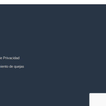
de Privacidad
iento de quejas