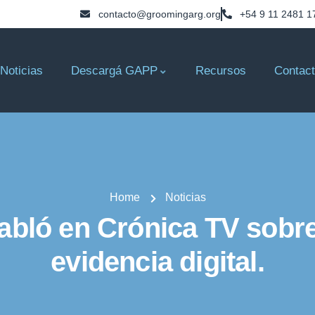
contacto@groomingarg.org
+54 9 11 2481 1
Noticias
Descargá GAPP
Recursos
Contac
Home
Noticias
bló en Crónica TV sobre
evidencia digital.