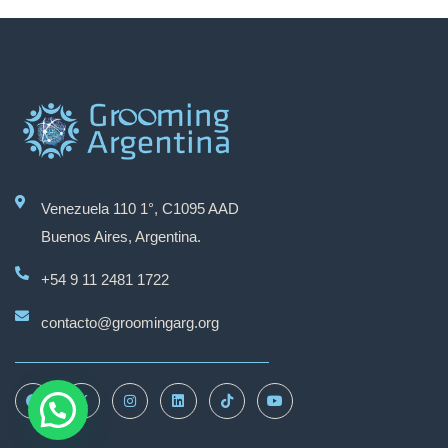
Venezuela 110 1°, C1095 AAD
Buenos Aires, Argentina.
+54 9 11 2481 1722
contacto@groomingarg.org