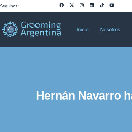
Seguinos
Inicio
Nosotros
Hernán Navarro ha