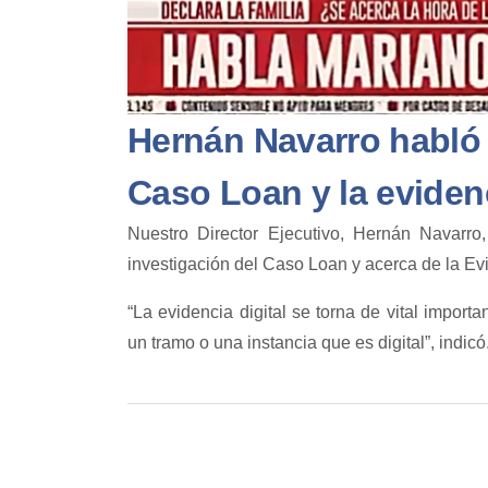
Hernán Navarro habló 
Caso Loan y la evidenc
Nuestro Director Ejecutivo, Hernán Navarr
investigación del Caso Loan y acerca de la Evi
“La evidencia digital se torna de vital importa
un tramo o una instancia que es digital”, indicó