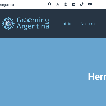
Seguinos
Inicio
Nosotros
Her