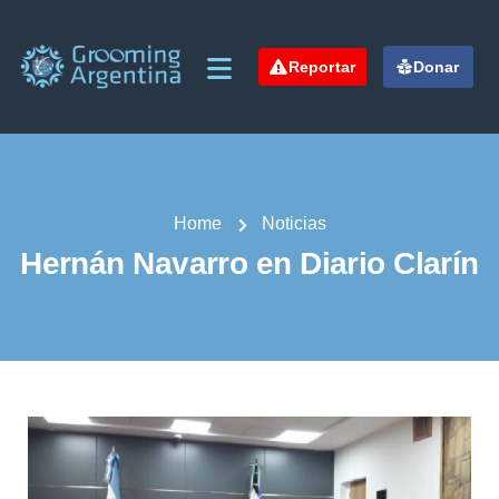
Reportar
Donar
Home
Noticias
Hernán Navarro en Diario Clarín