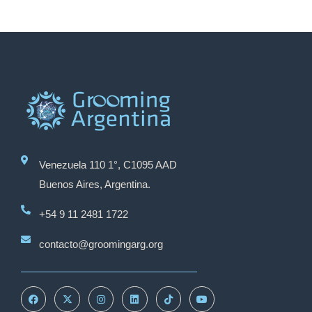
Venezuela 110 1°, C1095 AAD
Buenos Aires, Argentina.
+54 9 11 2481 1722
contacto@groomingarg.org