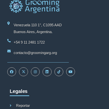
Venezuela 110 1°, C1095 AAD
Buenos Aires, Argentina.
+54 9 11 2481 1722
contacto@groomingarg.org
Legales
Reportar