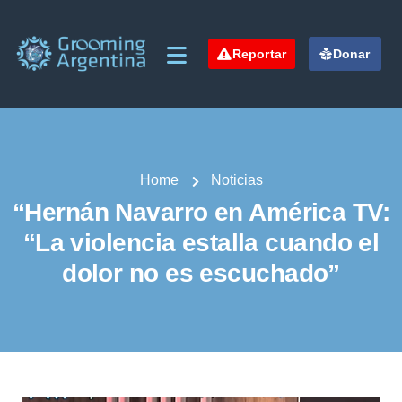
Reportar
Donar
Home
Noticias
“Hernán Navarro en América TV:
“La violencia estalla cuando el
dolor no es escuchado”