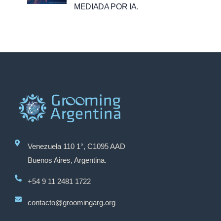
MEDIADA POR IA.
Venezuela 110 1°, C1095 AAD
Buenos Aires, Argentina.
+54 9 11 2481 1722
contacto@groomingarg.org