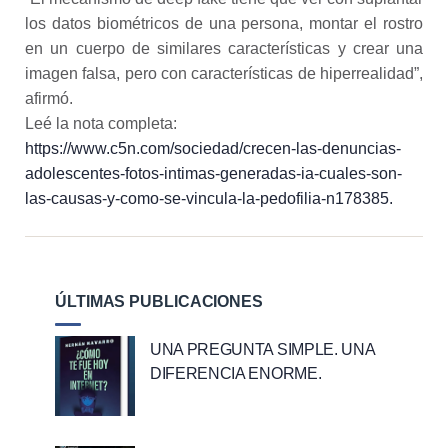
los datos biométricos de una persona, montar el rostro
en un cuerpo de similares características y crear una
imagen falsa, pero con características de hiperrealidad”,
afirmó.
Leé la nota completa:
https://www.c5n.com/sociedad/crecen-las-denuncias-
adolescentes-fotos-intimas-generadas-ia-cuales-son-
las-causas-y-como-se-vincula-la-pedofilia-n178385.
ÚLTIMAS PUBLICACIONES
UNA PREGUNTA SIMPLE. UNA
DIFERENCIA ENORME.