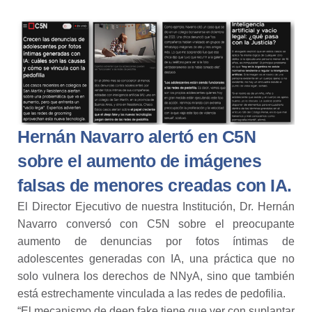
Hernán Navarro alertó en C5N
sobre el aumento de imágenes
falsas de menores creadas con IA.
El Director Ejecutivo de nuestra Institución, Dr. Hernán
Navarro conversó con C5N sobre el preocupante
aumento de denuncias por fotos íntimas de
adolescentes generadas con IA, una práctica que no
solo vulnera los derechos de NNyA, sino que también
está estrechamente vinculada a las redes de pedofilia.
“El mecanismo de deep fake tiene que ver con suplantar