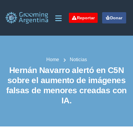
Reportar
Donar
Home
Noticias
Hernán Navarro alertó en C5N
sobre el aumento de imágenes
falsas de menores creadas con
IA.