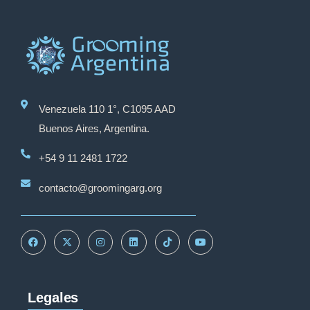
Venezuela 110 1°, C1095 AAD
Buenos Aires, Argentina.
+54 9 11 2481 1722
contacto@groomingarg.org
Legales