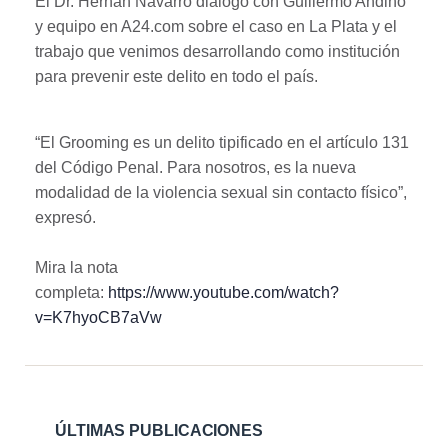
El Dr. Hernan Navarro dialogó con Guillermo Andino
y equipo en A24.com sobre el caso en La Plata y el
trabajo que venimos desarrollando como institución
para prevenir este delito en todo el país.
“El Grooming es un delito tipificado en el artículo 131
del Código Penal. Para nosotros, es la nueva
modalidad de la violencia sexual sin contacto físico”,
expresó.
Mira la nota
completa:
https://www.youtube.com/watch?
v=K7hyoCB7aVw
ÚLTIMAS PUBLICACIONES