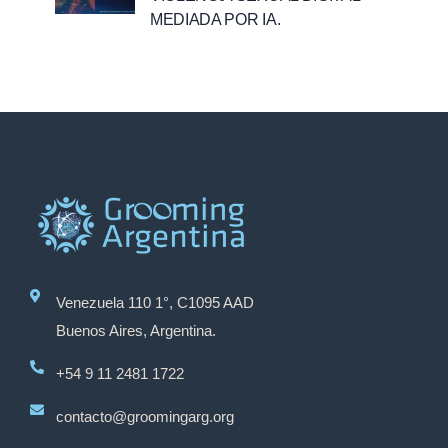
MEDIADA POR IA.
Venezuela 110 1°, C1095 AAD
Buenos Aires, Argentina.
+54 9 11 2481 1722
contacto@groomingarg.org