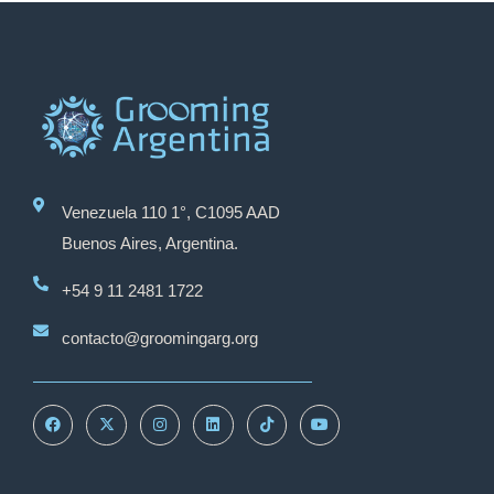
Venezuela 110 1°, C1095 AAD
Buenos Aires, Argentina.
+54 9 11 2481 1722
contacto@groomingarg.org