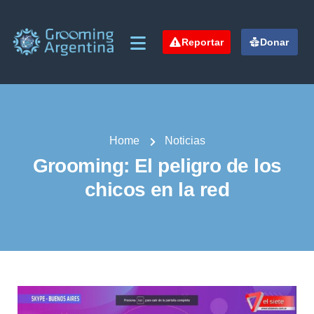
Reportar
Donar
Home
Noticias
Grooming: El peligro de los
chicos en la red