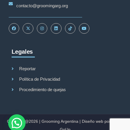
contacto@groomingarg.org
Legales
Reportar
Política de Privacidad
Procedimiento de quejas
Copyright@2026 |
Grooming Argentina
|
Diseño web por Studio
GoUp