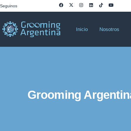
Seguinos
Inicio
Nosotros
Grooming Argentina