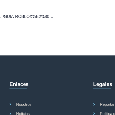
.org/…/GUIA-ROBLOX%E2%80…
Enlaces
Legales
Nosotros
Reportar
Noticias
Política 