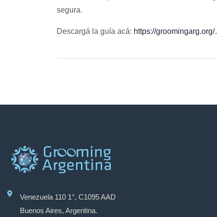
segura.
Descargá la guía acá:
https://groomingarg
Venezuela 110 1°, C1095 AAD
Buenos Aires, Argentina.