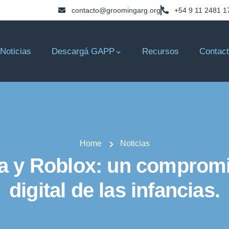
contacto@groomingarg.org
+54 9 11 2481 1
Noticias
Descargá GAPP
Recursos
Contac
Home
Noticias
 y Roblox: un compromi
digital de las infancias.