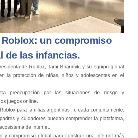
 Roblox: un compromiso
l de las infancias.
presidenta de Roblox, Tami Bhaumik, y su equipo global
 en la protección de niñas, niños y adolescentes en el
tra preocupación por las situaciones de riesgo y
los juegos online.
oblox para familias argentinas”, creada conjuntamente,
padres y cuidadores puedan comprender la plataforma,
 ecosistema de Internet.
o y compromiso global para construir una Internet más