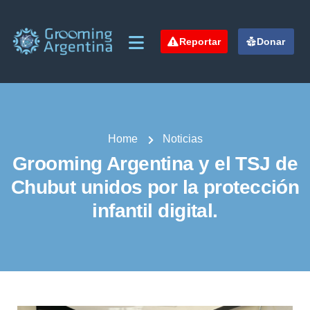
Reportar
Donar
Home
Noticias
Grooming Argentina y el TSJ de
Chubut unidos por la protección
infantil digital.