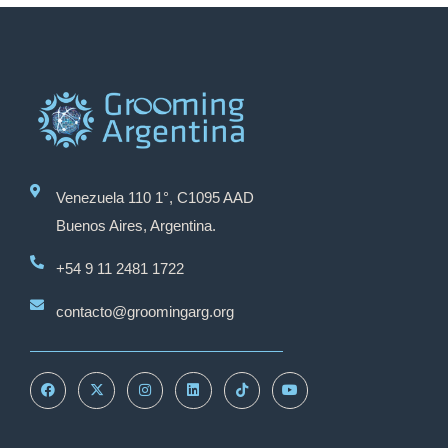
Venezuela 110 1°, C1095 AAD
Buenos Aires, Argentina.
+54 9 11 2481 1722
contacto@groomingarg.org