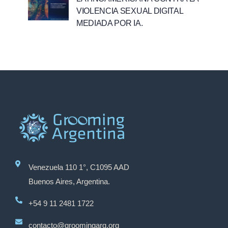
VIOLENCIA SEXUAL DIGITAL
MEDIADA POR IA.
Venezuela 110 1°, C1095 AAD
Buenos Aires, Argentina.
+54 9 11 2481 1722
contacto@groomingarg.org