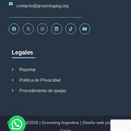
contacto@groomingarg.org
Legales
Reportar
Política de Privacidad
Procedimiento de quejas
Copyright@2026 |
Grooming Argentina
|
Diseño web por Studio
GoUp