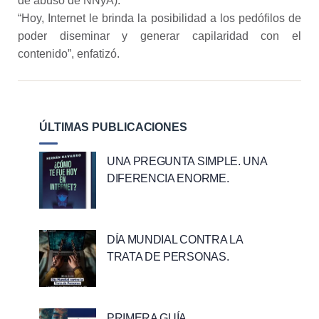
de abuso de NNyA).
“Hoy, Internet le brinda la posibilidad a los pedófilos de
poder diseminar y generar capilaridad con el
contenido”, enfatizó.
ÚLTIMAS PUBLICACIONES
UNA PREGUNTA SIMPLE. UNA
DIFERENCIA ENORME.
DÍA MUNDIAL CONTRA LA
TRATA DE PERSONAS.
PRIMERA GUÍA