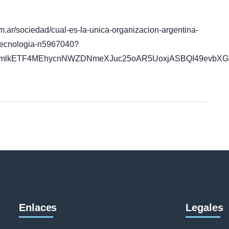
m.ar/sociedad/cual-es-la-unica-organizacion-argentina-
-tecnologia-n5967040?
icmlkETF4MEhycnNWZDNmeXJuc25oAR5UoxjASBQI49evbXGZ
Enlaces
Legales