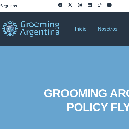
Seguinos
Inicio
Nosotros
GROOMING ARG
POLICY FL