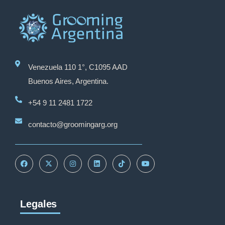
Venezuela 110 1°, C1095 AAD
Buenos Aires, Argentina.
+54 9 11 2481 1722
contacto@groomingarg.org
Legales