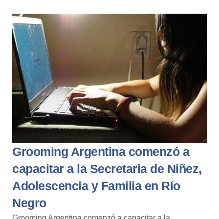
Grooming Argentina comenzó a
capacitar a la Secretaria de Niñez,
Adolescencia y Familia en Río
Negro
Grooming Argentina comenzó a capacitar a la