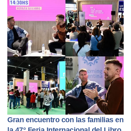
Gran encuentro con las familias en
la 47° Feria Internacional del Libro