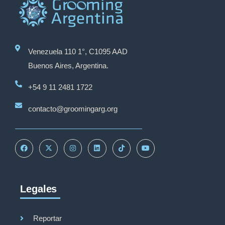
Venezuela 110 1°, C1095 AAD
Buenos Aires, Argentina.
+54 9 11 2481 1722
contacto@groomingarg.org
Legales
Reportar