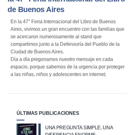
de Buenos Aires
En la 47° Feria Internacional del Libro de Buenos
Aires, vivimos un gran encuentro con las familias que
se acercaron numerosamente al stand que
compartimos junto a la Defensoría del Pueblo de la
Ciudad de Buenos Aires.
Día a día pregonamos nuestro mensaje en cada
espacio, porque sabemos de la urgencia por proteger
a las niñas, niños y adolescentes en internet.
ÚLTIMAS PUBLICACIONES
UNA PREGUNTA SIMPLE. UNA
DIFERENCIA ENORME.