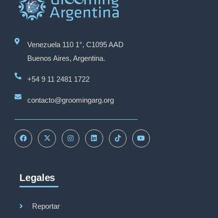
Venezuela 110 1°, C1095 AAD
Buenos Aires, Argentina.
+54 9 11 2481 1722
contacto@groomingarg.org
Legales
Reportar