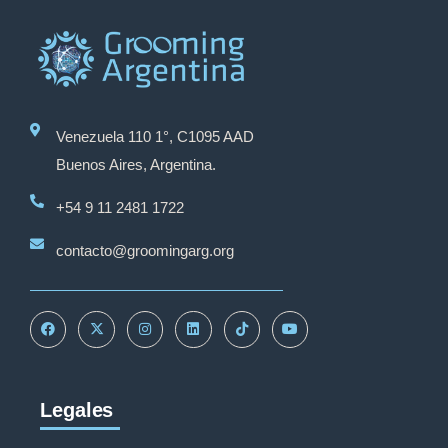
Venezuela 110 1°, C1095 AAD
Buenos Aires, Argentina.
+54 9 11 2481 1722
contacto@groomingarg.org
Legales