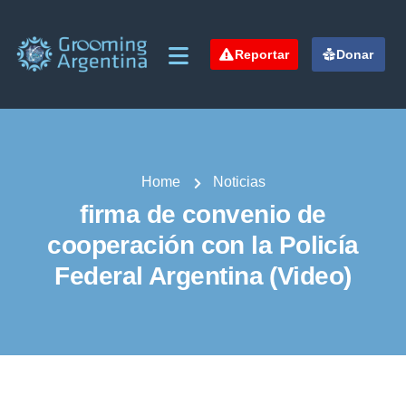
Reportar
Donar
Home
Noticias
firma de convenio de
cooperación con la Policía
Federal Argentina (Video)