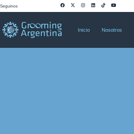
Seguinos
Inicio
Nosotros