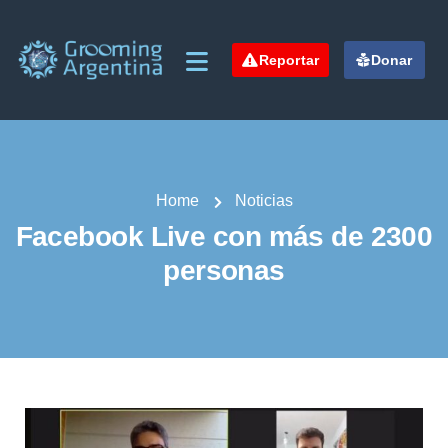
Reportar
Donar
Home
Noticias
Facebook Live con más de 2300
personas