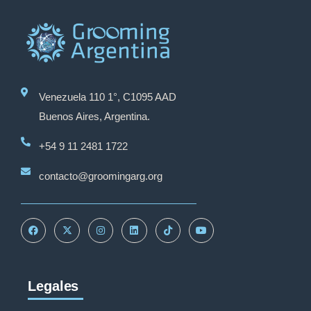
Venezuela 110 1°, C1095 AAD
Buenos Aires, Argentina.
+54 9 11 2481 1722
contacto@groomingarg.org
Legales