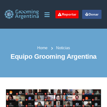
Reportar
Donar
Home
Noticias
Equipo Grooming Argentina