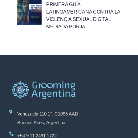
PRIMERA GUÍA
LATINOAMERICANA CONTRA LA
VIOLENCIA SEXUAL DIGITAL
MEDIADA POR IA.
Venezuela 110 1°, C1095 AAD
Buenos Aires, Argentina.
+54 9 11 2481 1722