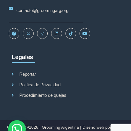
contacto@groomingarg.org
Legales
Reportar
Política de Privacidad
Procedimiento de quejas
Copyright@2026 |
Grooming Argentina
|
Diseño web por Studio