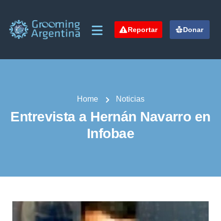
Reportar
Donar
Home
Noticias
Entrevista a Hernán Navarro en
Infobae