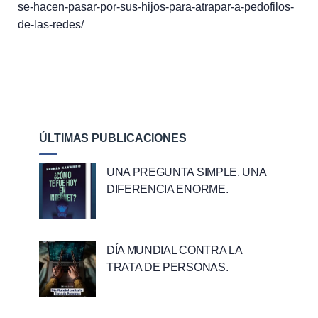
se-hacen-pasar-por-sus-hijos-para-atrapar-a-pedofilos-
de-las-redes/
ÚLTIMAS PUBLICACIONES
UNA PREGUNTA SIMPLE. UNA
DIFERENCIA ENORME.
DÍA MUNDIAL CONTRA LA
TRATA DE PERSONAS.