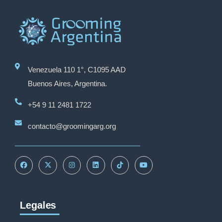
Venezuela 110 1°, C1095 AAD
Buenos Aires, Argentina.
+54 9 11 2481 1722
contacto@groomingarg.org
Legales