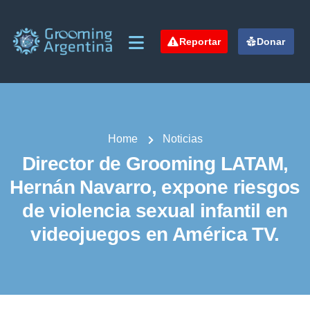
Reportar
Donar
Home
Noticias
Director de Grooming LATAM,
Hernán Navarro, expone riesgos
de violencia sexual infantil en
videojuegos en América TV.