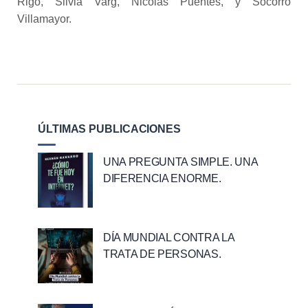
Rigo, Silvia Varg, Nicolás Puentes, y Socorro
Villamayor.
ÚLTIMAS PUBLICACIONES
UNA PREGUNTA SIMPLE. UNA
DIFERENCIA ENORME.
DÍA MUNDIAL CONTRA LA
TRATA DE PERSONAS.