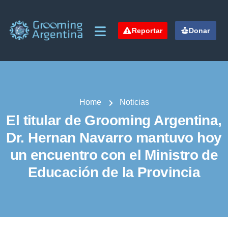
Reportar
Donar
Home
Noticias
El titular de Grooming Argentina,
Dr. Hernan Navarro mantuvo hoy
un encuentro con el Ministro de
Educación de la Provincia