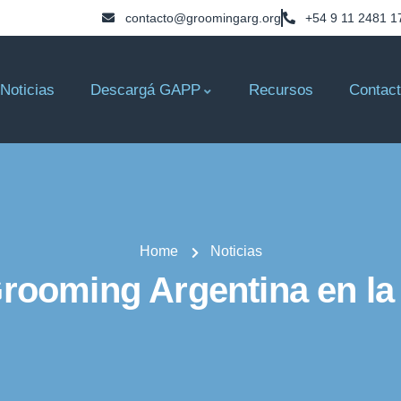
contacto@groomingarg.org
+54 9 11 2481 1
Noticias
Descargá GAPP
Recursos
Contac
Home
Noticias
Grooming Argentina en la 