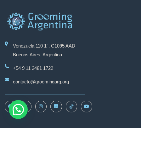
Venezuela 110 1°, C1095 AAD
Buenos Aires, Argentina.
+54 9 11 2481 1722
contacto@groomingarg.org