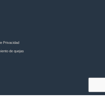
de Privacidad
iento de quejas