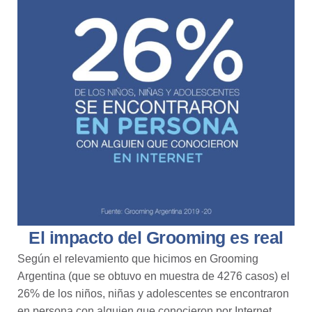
El impacto del Grooming es real
Según el relevamiento que hicimos en Grooming
Argentina (que se obtuvo en muestra de 4276 casos) el
26% de los niños, niñas y adolescentes se encontraron
en persona con alguien que conocieron por Internet.