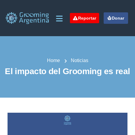
Reportar
Donar
Home
Noticias
El impacto del Grooming es real