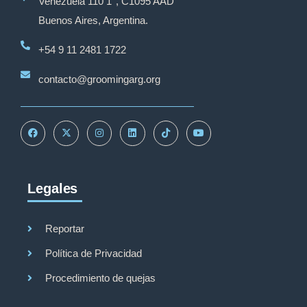
Venezuela 110 1°, C1095 AAD
Buenos Aires, Argentina.
+54 9 11 2481 1722
contacto@groomingarg.org
Legales
Reportar
Política de Privacidad
Procedimiento de quejas