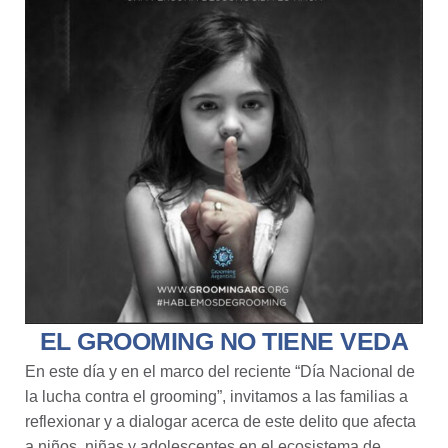
EL GROOMING NO TIENE VEDA
En este día y en el marco del reciente “Día Nacional de
la lucha contra el grooming”, invitamos a las familias a
reflexionar y a dialogar acerca de este delito que afecta
a niños, niñas y adolescentes en el ecosistema de