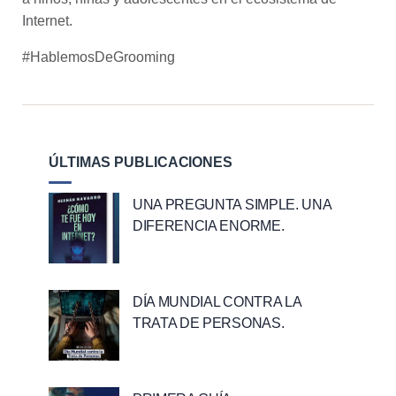
Internet.
#HablemosDeGrooming
ÚLTIMAS PUBLICACIONES
UNA PREGUNTA SIMPLE. UNA
DIFERENCIA ENORME.
DÍA MUNDIAL CONTRA LA
TRATA DE PERSONAS.