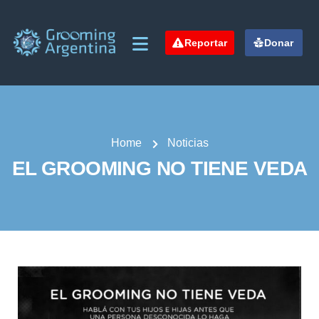
Reportar
Donar
Home
Noticias
EL GROOMING NO TIENE VEDA