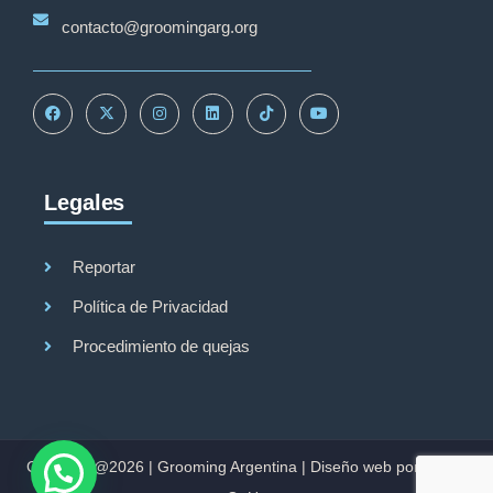
contacto@groomingarg.org
Legales
Reportar
Política de Privacidad
Procedimiento de quejas
Copyright@2026 |
Grooming Argentina
|
Diseño web por Studio