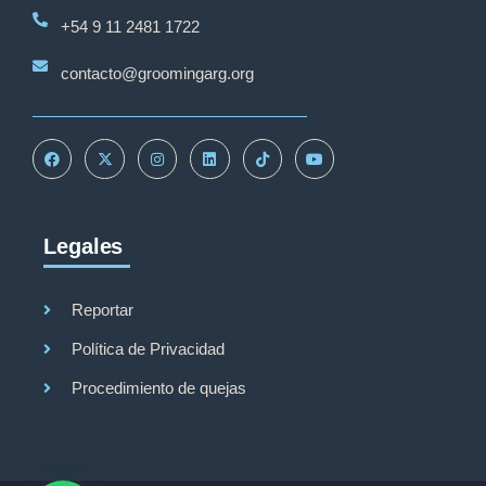
+54 9 11 2481 1722
contacto@groomingarg.org
Legales
Reportar
Política de Privacidad
Procedimiento de quejas