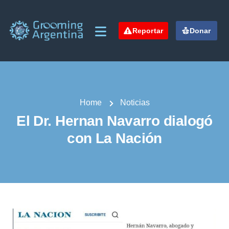
Reportar
Donar
Home
Noticias
El Dr. Hernan Navarro dialogó
con La Nación