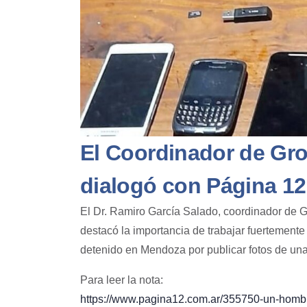
El Coordinador de Gro
dialogó con Página 12
El Dr. Ramiro García Salado, coordinador de
G
destacó la importancia de trabajar fuertemente
detenido en
Mendoza
por publicar fotos de un
Para leer la nota:
https://www.pagina12.com.ar/355750-un-hombr