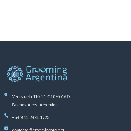
Venezuela 110 1°, C1095 AAD
Buenos Aires, Argentina.
+54 9 11 2481 1722
contacto@groomingarg.org