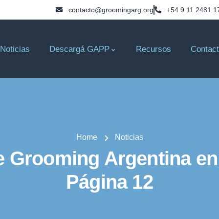
contacto@groomingarg.org
+54 9 11 2481 1
Noticias
Descargá GAPP
Recursos
Contac
Home
Noticias
e Grooming Argentina en 
Página 12