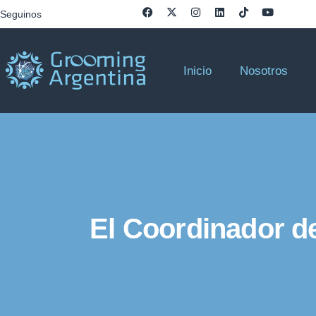
Seguinos
Inicio
Nosotros
El Coordinador d