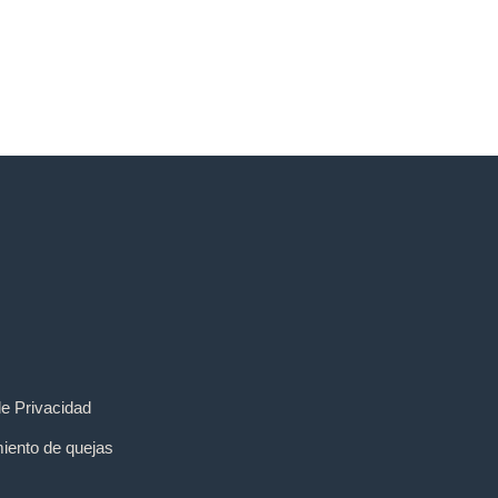
de Privacidad
iento de quejas