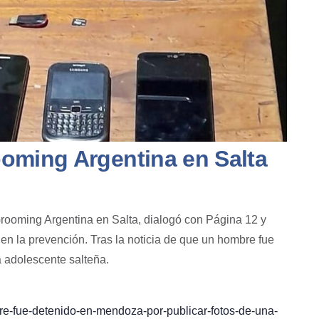
oming Argentina en Salta
rooming Argentina
en
Salta
, dialogó con Página 12 y
 en la prevención.
Tras la noticia de que u
n hombre fue
a adolescente salteña.
e-fue-detenido-en-mendoza-por-publicar-fotos-de-una-