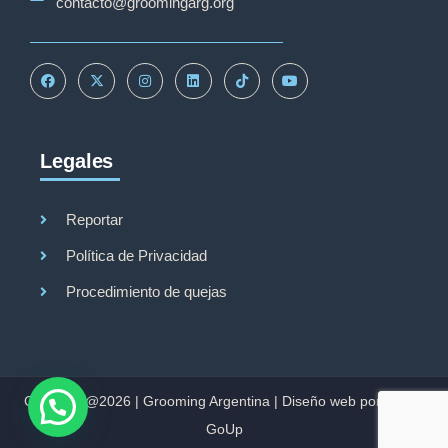
contacto@groomingarg.org
Legales
Reportar
Política de Privacidad
Procedimiento de quejas
Copyright@2026 |
Grooming Argentina
|
Diseño web por Studio
GoUp