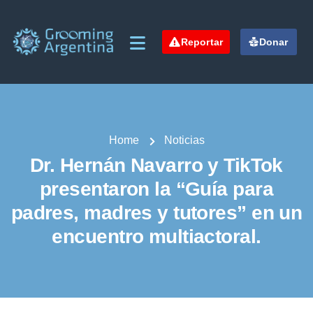
Reportar
Donar
Home
Noticias
Dr. Hernán Navarro y TikTok
presentaron la “Guía para
padres, madres y tutores” en un
encuentro multiactoral.