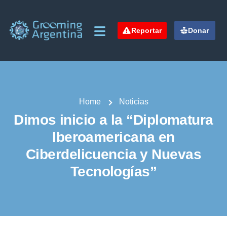
Reportar
Donar
Home
Noticias
Dimos inicio a la “Diplomatura
Iberoamericana en
Ciberdelicuencia y Nuevas
Tecnologías”