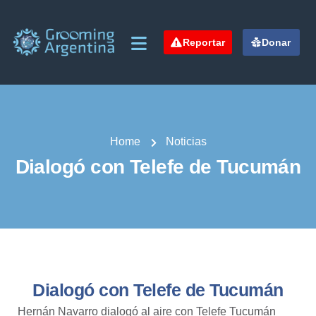
Reportar
Donar
Home
Noticias
Dialogó con Telefe de Tucumán
Dialogó con Telefe de Tucumán
Hernán Navarro dialogó al aire con Telefe Tucumán