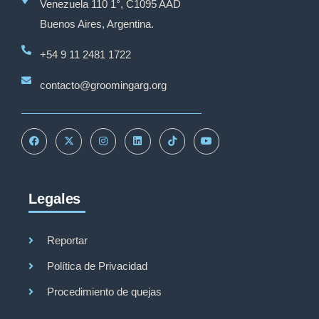
Venezuela 110 1°, C1095 AAD
Buenos Aires, Argentina.
+54 9 11 2481 1722
contacto@groomingarg.org
Legales
Reportar
Política de Privacidad
Procedimiento de quejas