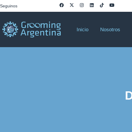
Seguinos
Inicio
Nosotros
D