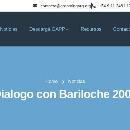
contacto@groomingarg.org
+54 9 11 2481 1
Noticias
Descargá GAPP
Recursos
Contac
Home
Noticias
ialogo con Bariloche 20