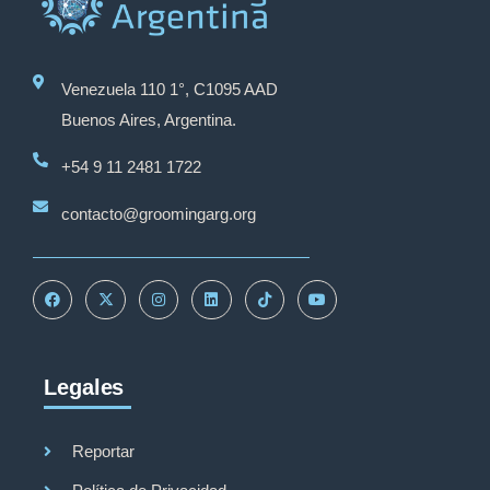
Venezuela 110 1°, C1095 AAD
Buenos Aires, Argentina.
+54 9 11 2481 1722
contacto@groomingarg.org
Legales
Reportar