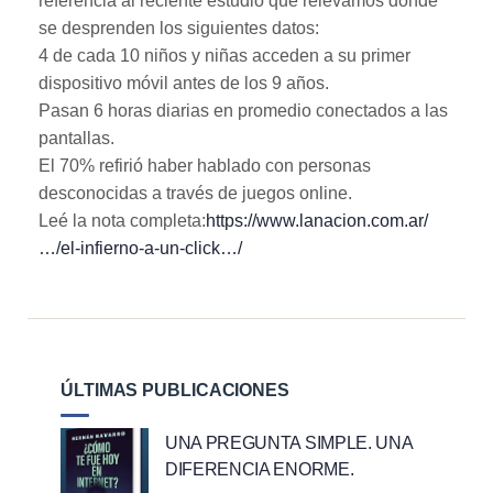
referencia al reciente estudio que relevamos donde
se desprenden los siguientes datos:
4 de cada 10 niños y niñas acceden a su primer
dispositivo móvil antes de los 9 años.
Pasan 6 horas diarias en promedio conectados a las
pantallas.
El 70% refirió haber hablado con personas
desconocidas a través de juegos online.
Leé la nota completa:
https://www.lanacion.com.ar/
…/el-infierno-a-un-click…/
ÚLTIMAS PUBLICACIONES
UNA PREGUNTA SIMPLE. UNA
DIFERENCIA ENORME.