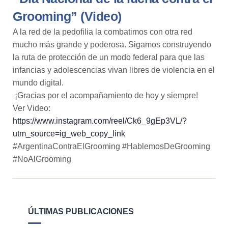
Grooming” (Video)
A la red de la pedofilia la combatimos con otra red
mucho más grande y poderosa. Sigamos construyendo
la ruta de protección de un modo federal para que las
infancias y adolescencias vivan libres de violencia en el
mundo digital.
¡Gracias por el acompañamiento de hoy y siempre!
Ver Video:
https://www.instagram.com/reel/Ck6_9gEp3VL/?
utm_source=ig_web_copy_link
#ArgentinaContraElGrooming #HablemosDeGrooming
#NoAlGrooming
ÚLTIMAS PUBLICACIONES