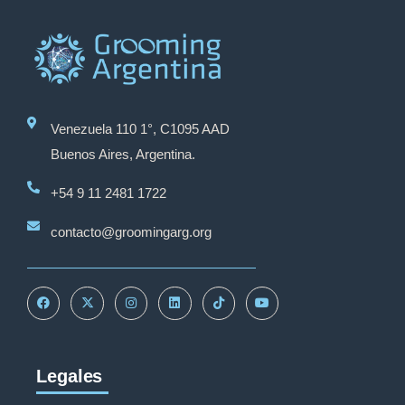
Venezuela 110 1°, C1095 AAD
Buenos Aires, Argentina.
+54 9 11 2481 1722
contacto@groomingarg.org
Legales