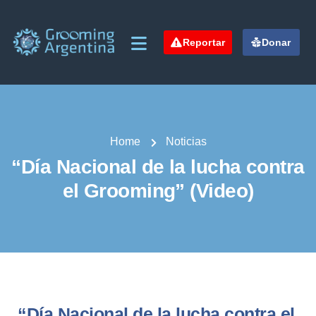
Reportar
Donar
Home
Noticias
“Día Nacional de la lucha contra
el Grooming” (Video)
“Día Nacional de la lucha contra el