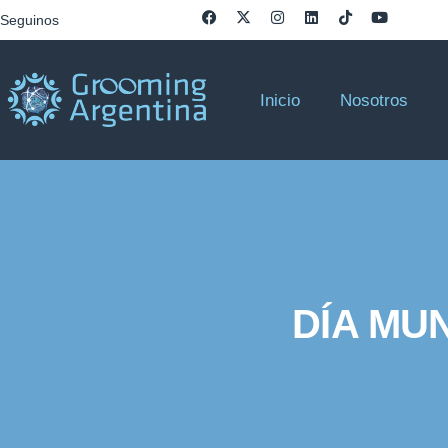
Seguinos
Inicio
Nosotros
DÍA MU