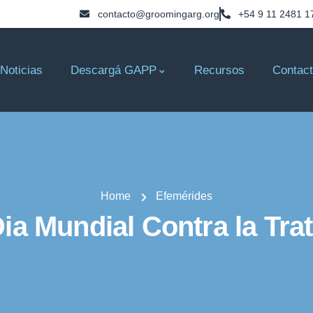
contacto@groomingarg.org
+54 9 11 2481 1
Noticias
Descargá GAPP
Recursos
Contac
Home
Efemérides
ia Mundial Contra la Tra