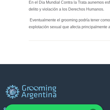
En el
Dia Mundial Contra la Trata
aunemos esfu
delito y violación a los Derechos Humanos.
Eventualmente el g
rooming
podría tener como
explotación sexual que afecta principalmente a