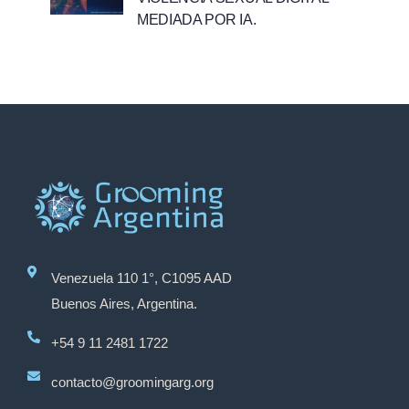
MEDIADA POR IA.
Venezuela 110 1°, C1095 AAD
Buenos Aires, Argentina.
+54 9 11 2481 1722
contacto@groomingarg.org