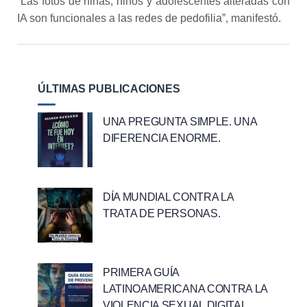
“Las fotos de niñas, niños y adolescentes alteradas con
IA son funcionales a las redes de pedofilia”, manifestó.
ÚLTIMAS PUBLICACIONES
UNA PREGUNTA SIMPLE. UNA
DIFERENCIA ENORME.
DÍA MUNDIAL CONTRA LA
TRATA DE PERSONAS.
PRIMERA GUÍA
LATINOAMERICANA CONTRA LA
VIOLENCIA SEXUAL DIGITAL