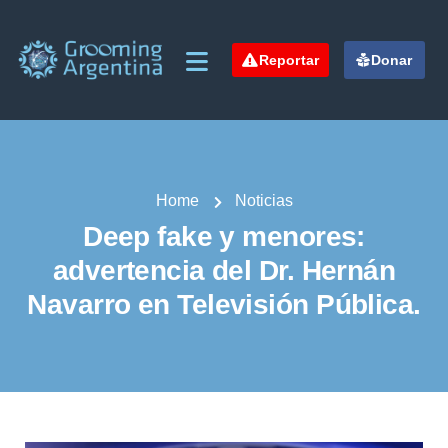
Reportar
Donar
Home
Noticias
Deep fake y menores:
advertencia del Dr. Hernán
Navarro en Televisión Pública.