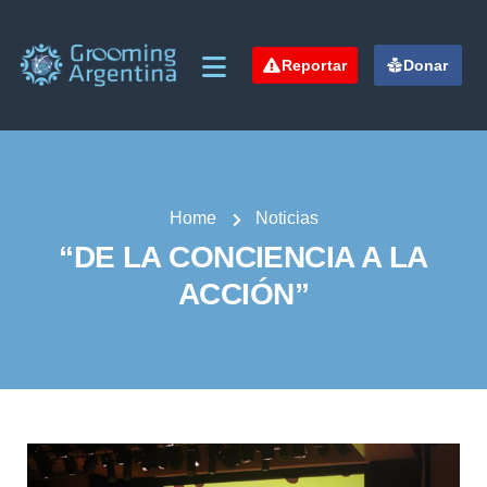
Reportar
Donar
Home
Noticias
“DE LA CONCIENCIA A LA
ACCIÓN”