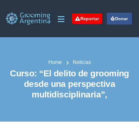
Reportar
Donar
Home
Noticias
Curso: “El delito de grooming
desde una perspectiva
multidisciplinaria”,