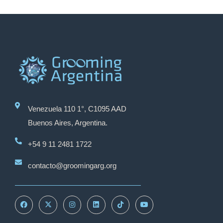
Venezuela 110 1°, C1095 AAD
Buenos Aires, Argentina.
+54 9 11 2481 1722
contacto@groomingarg.org