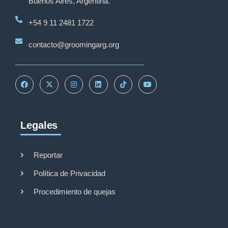
Buenos Aires, Argentina.
+54 9 11 2481 1722
contacto@groomingarg.org
Legales
Reportar
Política de Privacidad
Procedimiento de quejas