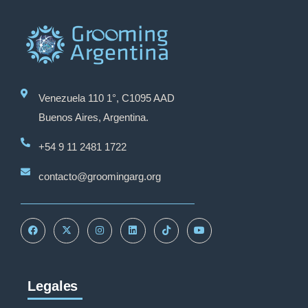
Venezuela 110 1°, C1095 AAD
Buenos Aires, Argentina.
+54 9 11 2481 1722
contacto@groomingarg.org
Legales