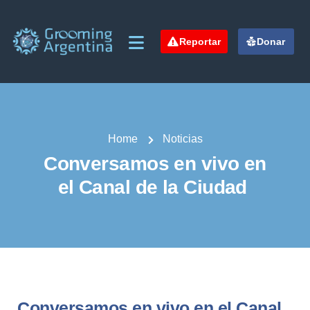
Reportar
Donar
Home
Noticias
Conversamos en vivo en
el Canal de la Ciudad
Conversamos en vivo en el Canal