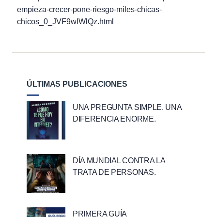
empieza-crecer-pone-riesgo-miles-chicas-
chicos_0_JVF9wlWlQz.html
ÚLTIMAS PUBLICACIONES
UNA PREGUNTA SIMPLE. UNA
DIFERENCIA ENORME.
DÍA MUNDIAL CONTRA LA
TRATA DE PERSONAS.
PRIMERA GUÍA