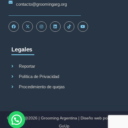
contacto@groomingarg.org
Legales
Reportar
Política de Privacidad
Procedimiento de quejas
Copyright@2026 |
Grooming Argentina
|
Diseño web por Studio
GoUp