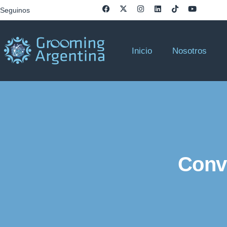
Seguinos
Inicio
Nosotros
Conv