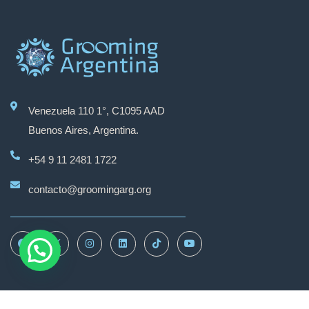
Venezuela 110 1°, C1095 AAD
Buenos Aires, Argentina.
+54 9 11 2481 1722
contacto@groomingarg.org