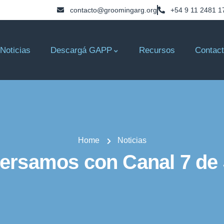
contacto@groomingarg.org
+54 9 11 2481 1
Noticias
Descargá GAPP
Recursos
Contac
Home
Noticias
ersamos con Canal 7 de 