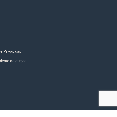
de Privacidad
iento de quejas